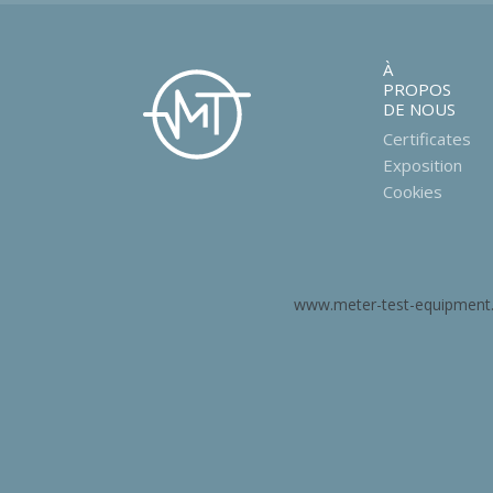
À
PROPOS
DE NOUS
Certificates
Exposition
Cookies
www.meter-test-equipment