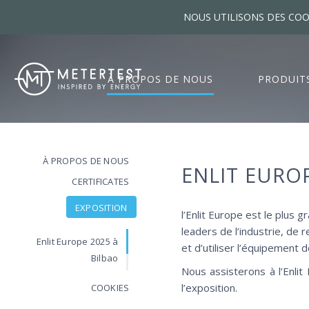
NOUS UTILISONS DES COO
À PROPOS DE NOUS
PRODUIT
À PROPOS DE NOUS
ENLIT EUROP
CERTIFICATES
EXPOSITION
l’Enlit Europe est le plus 
leaders de l’industrie, de r
Enlit Europe 2025 à
et d’utiliser l’équipement 
Bilbao
Nous assisterons à l’Enlit
l’exposition.
COOKIES