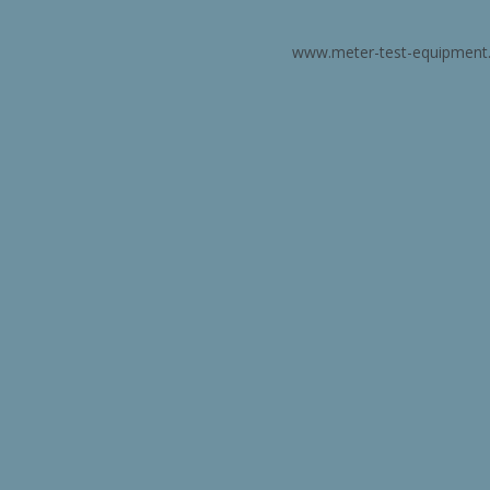
www.meter-test-equipment