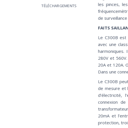
les pinces, le
TÉLÉCHARGEMENTS
fréquencemètr
de surveillance
FAITS SAILL
Le C300B est 
avec une clas
harmoniques. 
280V et 560V. 
20A et 120A. 
Dans une conne
Le C300B peut 
de mesure et l
d’électricité,
connexion de 
transformateur
20mA et l’ent
protection, tro