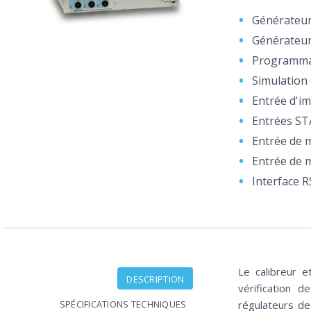
Générateur
Générateur
Programmat
Simulation
Entrée d'im
Entrées ST
Entrée de 
Entrée de 
Interface R
Le calibreur e
DESCRIPTION
vérification 
SPÉCIFICATIONS TECHNIQUES
régulateurs de